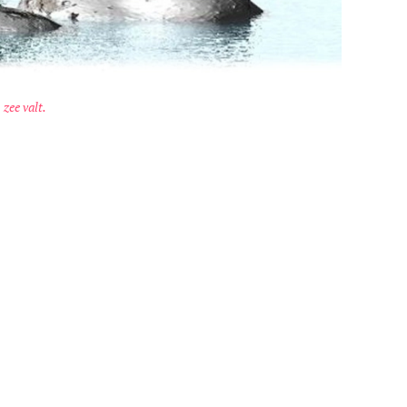
 zee valt.