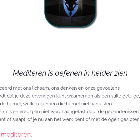
Mediteren is oefenen in helder zien
tificeerd met ons lichaam, ons denken en onze gevoelens.
ordt dat je deze ervaringen kunt waarnemen als een stille getuig
t de hemel; wolken kunnen die hemel niet aantasten.
 kalm is en vredig en niet wordt aangetast door de gebeurtenissen 
bent of slaapt, of je nu aan het werk bent of met de ogen gesloten 
 mediteren.