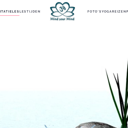
ITATIELES
LESTIJDEN
FOTO'S
YOGAREIZEN