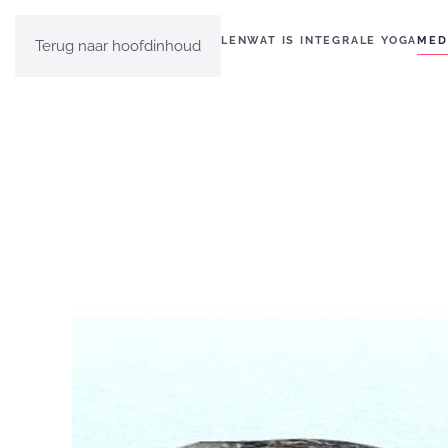
HOME
EVEN VOORSTELLEN
WAT IS INTEGRALE YOGA
MED
Terug naar hoofdinhoud