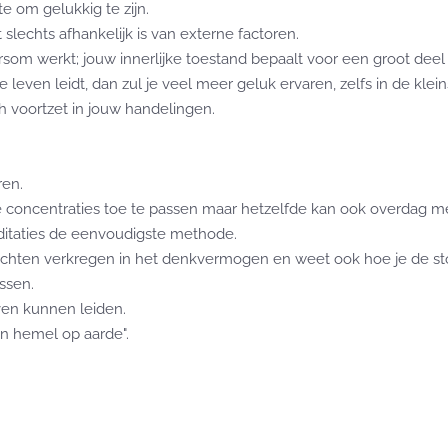
e om gelukkig te zijn.
slechts afhankelijk is van externe factoren.
rsom werkt; jouw innerlijke toestand bepaalt voor een groot deel
even leidt, dan zul je veel meer geluk ervaren, zelfs in de kleins
h voortzet in jouw handelingen.
ren.
e concentraties toe te passen maar hetzelfde kan ook overdag 
ditaties de eenvoudigste methode.
nzichten verkregen in het denkvermogen en weet ook hoe je de st
ssen.
leven kunnen leiden.
en hemel op aarde".