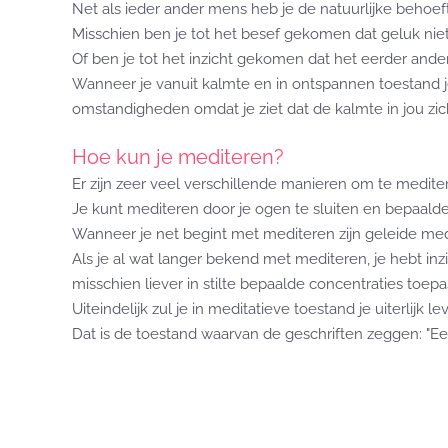
Net als ieder ander mens heb je de natuurlijke behoeft
Misschien ben je tot het besef gekomen dat geluk niet 
Of ben je tot het inzicht gekomen dat het eerder ande
Wanneer je vanuit kalmte en in ontspannen toestand je l
omstandigheden omdat je ziet dat de kalmte in jou zic
Hoe kun je mediteren?
Er zijn zeer veel verschillende manieren om te medite
Je kunt mediteren door je ogen te sluiten en bepaald
Wanneer je net begint met mediteren zijn geleide me
Als je al wat langer bekend met mediteren, je hebt i
misschien liever in stilte bepaalde concentraties toepa
Uiteindelijk zul je in meditatieve toestand je uiterlijk 
Dat is de toestand waarvan de geschriften zeggen: "E