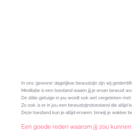
In ons ‘gewone’ dagelijkse bewustzijn zijn wij geïden
Meditatie is een toestand waarin jij je ervan bewust w
De stille getuige in jou wordt ook wel vergeleken me
Zo ook, is er in jou een bewustzijnstoestand die altijd
Deze toestand kun je altijd ervaren, terwijl je wakker 
Een goede reden waarom jij zou kunnen