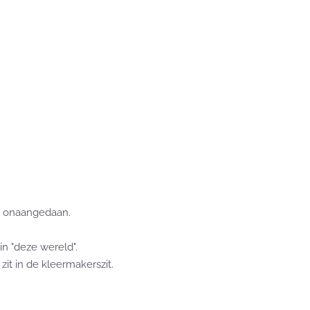
e, onaangedaan.
in "deze wereld".
zit in de kleermakerszit.