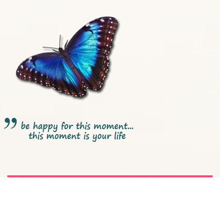
500 uur yoga certificaat