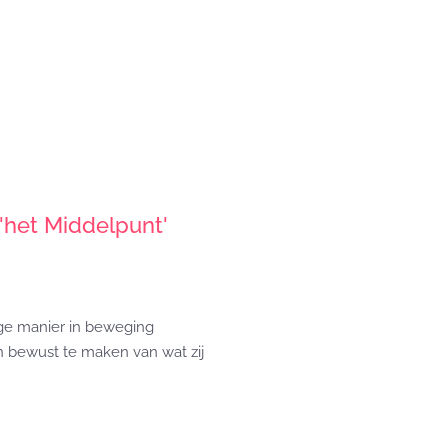
 'het Middelpunt'
ge manier in beweging
 bewust te maken van wat zij