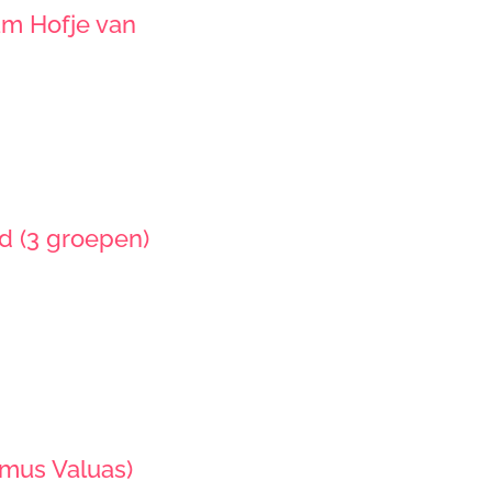
m Hofje van
d (3 groepen)
omus Valuas)