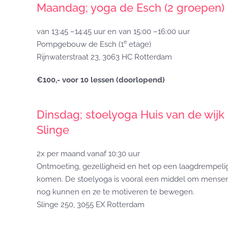
Maandag; yoga de Esch (2 groepen)
van 13:45 –14:45 uur en van 15:00 –16:00 uur
e
Pompgebouw de Esch (1
etage)
Rijnwaterstraat 23, 3063 HC Rotterdam
€100,- voor 10 lessen (doorlopend)
Dinsdag; stoelyoga Huis van de wijk
Slinge
2x per maand vanaf 10:30 uur
Ontmoeting, gezelligheid en het op een laagdrempeli
komen. De stoelyoga is vooral een middel om mensen
nog kunnen en ze te motiveren te bewegen.
Slinge 250, 3055 EX Rotterdam