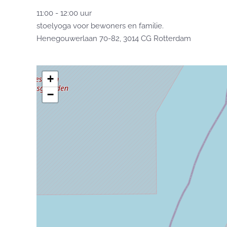
11:00 - 12:00 uur
stoelyoga voor bewoners en familie.
Henegouwerlaan 70-82, 3014 CG Rotterdam
+
−