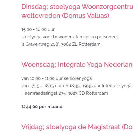
Dinsdag; stoelyoga Woonzorgcentru
weltevreden (Domus Valuas)
15:00 - 16:00 uur
stoelyoga voor bewoners, familie en personeel.
's Gravenweg 208', 3062 ZL Rotterdam
Woensdag; Integrale Yoga Nederlan
van 10:00 - 11:00 uur seniorenyoga
van 17:15 – 18:15 uur en 18:45- 19:45 uur Integrale yoga
Heemraadssingel 235, 3023 CD Rotterdam
€ 44,00 per maand
Vrijdag; stoelyoga de Magistraat (D